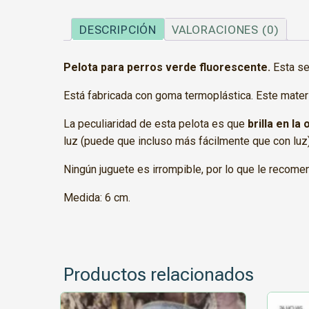
DESCRIPCIÓN
VALORACIONES (0)
Pelota para perros verde fluorescente.
Esta sen
Está fabricada con goma termoplástica. Este materi
La peculiaridad de esta pelota es que
brilla en la
luz (puede que incluso más fácilmente que con luz)
Ningún juguete es irrompible, por lo que le recome
Medida: 6 cm.
Productos relacionados
Este