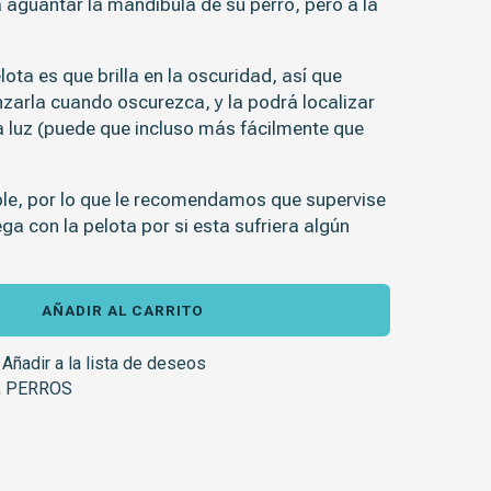
 aguantar la mandíbula de su perro, pero a la
elota es que
brilla en la oscuridad
, así que
nzarla cuando oscurezca, y la podrá localizar
 luz (puede que incluso más fácilmente que
ble, por lo que le recomendamos que supervise
a con la pelota por si esta sufriera algún
AÑADIR AL CARRITO
Añadir a la lista de deseos
,
PERROS