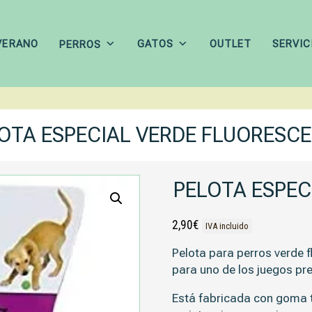
VERANO
GATOS
OUTLET
SERVIC
PERROS
OTA ESPECIAL VERDE FLUORESC
PELOTA ESPEC
2,90
€
IVA incluido
Pelota para perros verde f
para uno de los juegos pref
Está fabricada con goma te