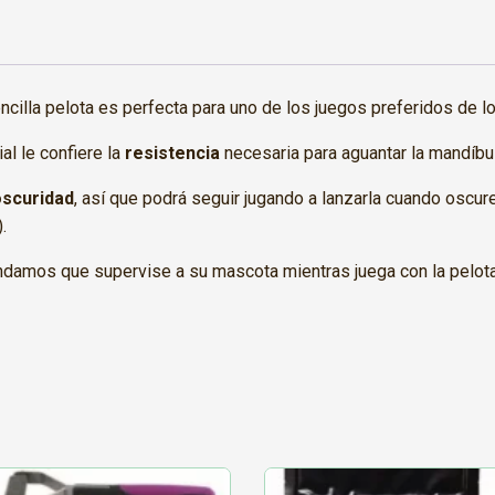
cilla pelota es perfecta para uno de los juegos preferidos de los
al le confiere la
resistencia
necesaria para aguantar la mandíbul
 oscuridad
, así que podrá seguir jugando a lanzarla cuando oscur
.
ndamos que supervise a su mascota mientras juega con la pelota p
Este