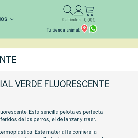
Buscar:
IOS
0,00
€
0 artículos
Tu tienda animal:
ENTE
IAL VERDE FLUORESCENTE
luorescente.
Esta sencilla pelota es perfecta
eridos de los perros, el de lanzar y traer.
rmoplástica. Este material le confiere la