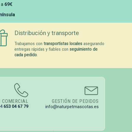
 a
69€
enínsula
Distribución y transporte
Trabajamos con
transportistas locales
asegurando
entregas rápidas y fiables con
seguimiento de
cada pedido
.
N COMERCIAL
GESTIÓN DE PEDIDOS
34
653 04 67 79
info@naturpetmascotas.es