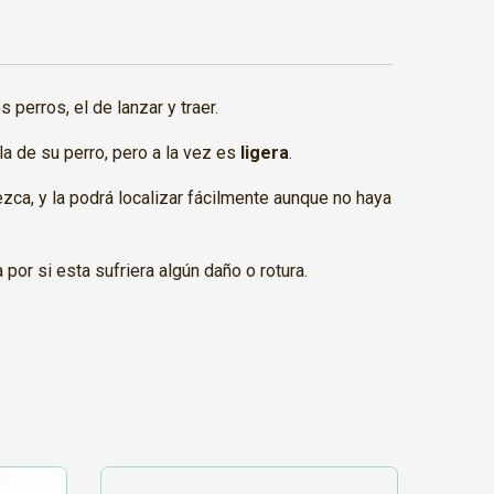
 perros, el de lanzar y traer.
a de su perro, pero a la vez es
ligera
.
ezca, y la podrá localizar fácilmente aunque no haya
or si esta sufriera algún daño o rotura.
Este