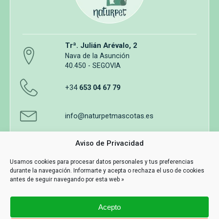
Trª. Julián Arévalo, 2
Nava de la Asunción
40.450 - SEGOVIA
+34
653 04 67 79
info@naturpetmascotas.es
Aviso de Privacidad
Usamos cookies para procesar datos personales y tus preferencias
durante la navegación. Informarte y acepta o rechaza el uso de cookies
Aviso legal
Política de privacidad
Uso de cookies
antes de seguir navegando por esta web »
Términos y Condiciones de Compra
Acepto
Información y contacto