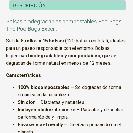
DESCRIPCIÓN
Bolsas biodegradables compostables Poo Bags
The Poo Bags Expert
Set de
8 rollos x 15 bolsas
(120 bolsas en total), ideales
para un paseo responsable con el entorno. Bolsas
higiénicas
biodegradables y compostables
, que se
degradan de forma natural en menos de 12 meses.
Características
100% biocompostables
– Se degradan de forma
orgánica en la naturaleza.
Sin olor
– Discretas y naturales.
Incluyen sticker de cierre
– Para atar y desechar
de forma rápida y limpia.
Envase eco-friendly
– Diseñado pensando en el
planeta.