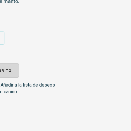
el manto.
RRITO
Añadir a la lista de deseos
do canino