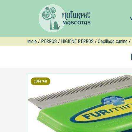
Inicio
/
PERROS
/
HIGIENE PERROS
/
Cepillado canino
/ 
¡Oferta!