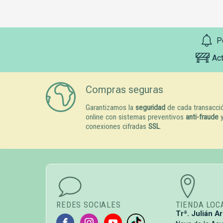
P
Ac
Compras seguras
Garantizamos la
seguridad
de cada transacci
online con sistemas preventivos
anti-fraude
conexiones cifradas
SSL
.
REDES SOCIALES
TIENDA LOC
Trª. Julián Ar