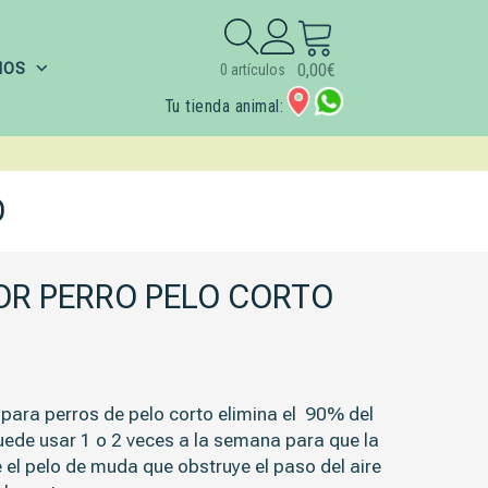
Buscar:
IOS
0,00
€
0 artículos
Tu tienda animal:
O
OR PERRO PELO CORTO
40€.
para perros de pelo corto elimina el 90% del
uede usar 1 o 2 veces a la semana para que la
re el pelo de muda que obstruye el paso del aire