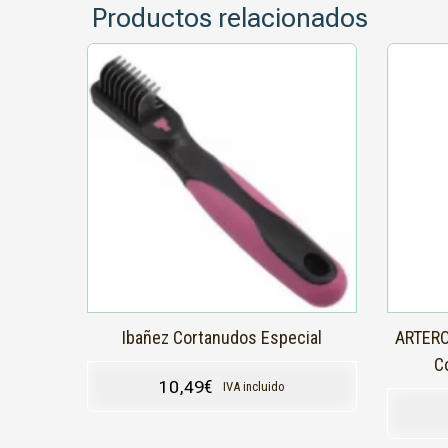
Productos relacionados
Ibañez Cortanudos Especial
ARTERO
C
10,49
€
IVA incluido