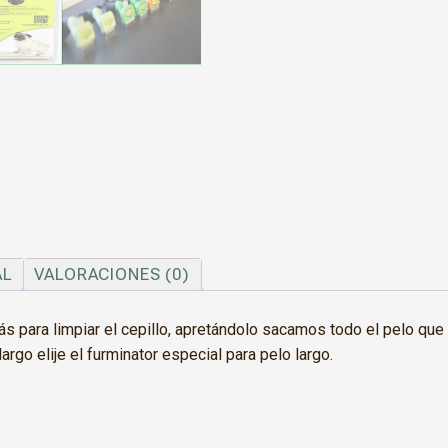
AL
VALORACIONES (0)
ás para limpiar el cepillo, apretándolo sacamos todo el pelo q
argo elije el furminator especial para pelo largo.