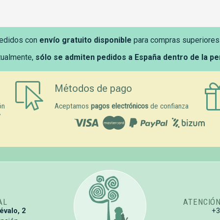
edidos con
envío gratuito disponible
para compras superiores
tualmente,
sólo se admiten pedidos a España dentro de la p
Métodos de pago
ón
Aceptamos
pagos electrónicos
de confianza
y
AL
ATENCIÓ
évalo, 2
+