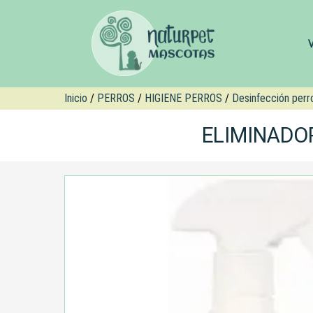
Inicio
/
PERROS
/
HIGIENE PERROS
/
Desinfección perro
ELIMINADO