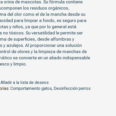
a orina de mascotas. Su fórmula contiene
scomponen los residuos orgánicos,
ema del olor como el de la mancha desde su
cidad para limpiar a fondo, es seguro para
tas y niños, ya que por lo general está
 no tóxicos. Su versatilidad le permite ser
ama de superficies, desde alfombras y
s y azulejos. Al proporcionar una solución
control de olores y la limpieza de manchas de
mático se convierte en un aliado indispensable
esco y limpio.
Añadir a la lista de deseos
orías:
Comportamiento gatos
,
Desinfección perros