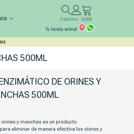
Buscar:
IOS
0,00
€
0 artículos
Tu tienda animal:
0ml
CHAS 500ML
ENZIMÁTICO DE ORINES Y
NCHAS 500ML
e orines y manchas es un producto
ara eliminar de manera efectiva los olores y