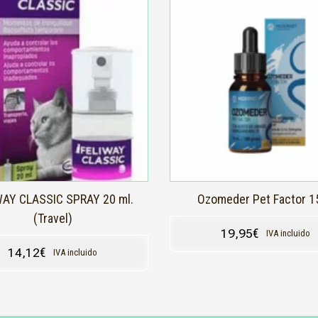
WAY CLASSIC SPRAY 20 ml.
Ozomeder Pet Factor 1
(Travel)
19,95
€
IVA incluido
14,12
€
IVA incluido