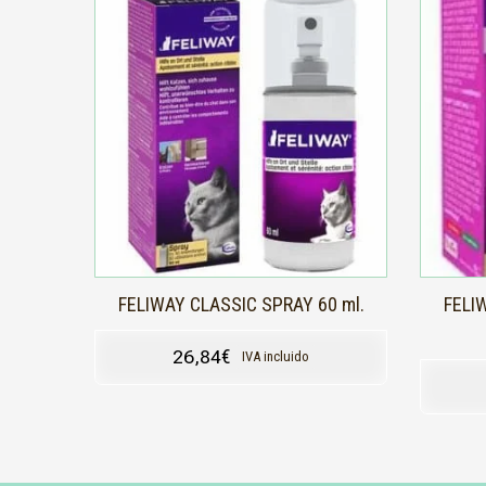
FELIWAY CLASSIC SPRAY 60 ml.
FELI
26,84
€
IVA incluido