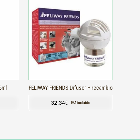
5ml
FELIWAY FRIENDS Difusor + recambio
32,34
€
IVA incluido