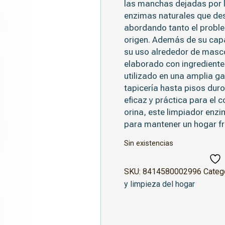
las manchas dejadas por l
enzimas naturales que de
abordando tanto el probl
origen. Además de su capa
su uso alrededor de masco
elaborado con ingredientes
utilizado en una amplia g
tapicería hasta pisos duro
eficaz y práctica para el 
orina, este limpiador enzi
para mantener un hogar fr
Sin existencias
SKU:
8414580002996
Categ
y limpieza del hogar