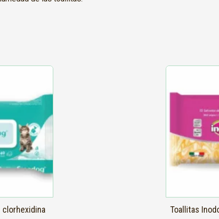
 clorhexidina
Toallitas Ino