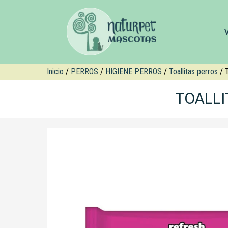
Inicio
/
PERROS
/
HIGIENE PERROS
/
Toallitas perros
/ T
TOALLI