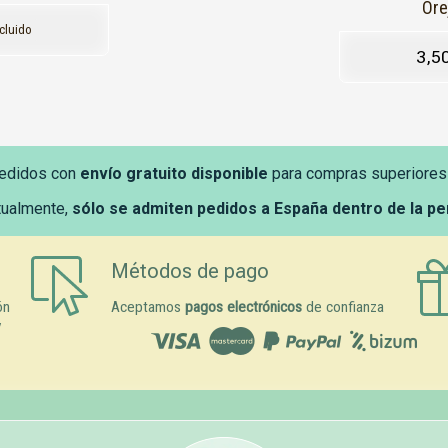
Ore
ncluido
3,5
edidos con
envío gratuito disponible
para compras superiores
tualmente,
sólo se admiten pedidos a España dentro de la p
Métodos de pago
ón
Aceptamos
pagos electrónicos
de confianza
y