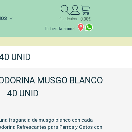
Buscar:
IOS
0,00
€
0 artículos
Tu tienda animal:
40 UNID
NODORINA MUSGO BLANCO
40 UNID
o una fragancia de musgo blanco con cada
nodorina Refrescantes para Perros y Gatos con