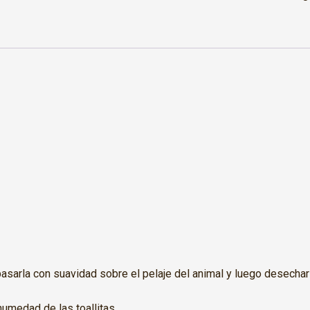
 pasarla con suavidad sobre el pelaje del animal y luego desechar
humedad de las toallitas.