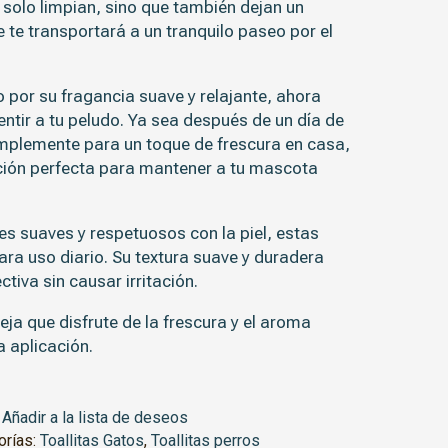
olo limpian, sino que también dejan un
 te transportará a un tranquilo paseo por el
 por su fragancia suave y relajante, ahora
ntir a tu peludo. Ya sea después de un día de
simplemente para un toque de frescura en casa,
ección perfecta para mantener a tu mascota
es suaves y respetuosos con la piel, estas
ra uso diario. Su textura suave y duradera
tiva sin causar irritación.
eja que disfrute de la frescura y el aroma
a aplicación.
Añadir a la lista de deseos
orías:
Toallitas Gatos
,
Toallitas perros