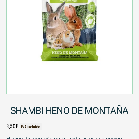
SHAMBI HENO DE MONTAÑA
3,50
€
IVA incluido
El heno de montaña para roedores es una opción