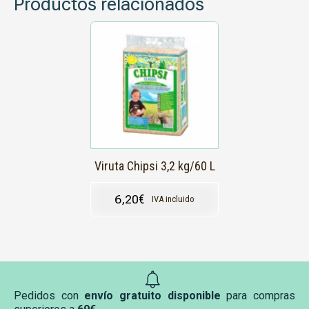
Productos relacionados
Viruta Chipsi 3,2 kg/60 L
6,20
€
IVA incluido
Pedidos con
envío gratuito disponible
para compras