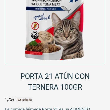
PORTA 21 ATÚN CON
TERNERA 100GR
1,75
€
IVA incluido
La comida húmeda Porta 21 es un
ALIMENTO