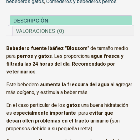
bebederos gatos
,
Comederos y bebederos perros
DESCRIPCIÓN
VALORACIONES (0)
Bebedero fuente Ibáñez "Blossom
" de tamaño medio
para
perros y gatos
. Les proporciona
agua fresca y
filtrada las 24 horas del día
.
Recomendado por
veterinarios
.
Este bebedero
aumenta la frescura del agua
al agregar
más oxígeno, y estimula a beber más.
En el caso particular de los
gatos
una buena hidratación
es
especialmente importante
para
evitar que
desarrollen problemas en el tracto urinario
(son
propensos debido a su pequeña uretra).