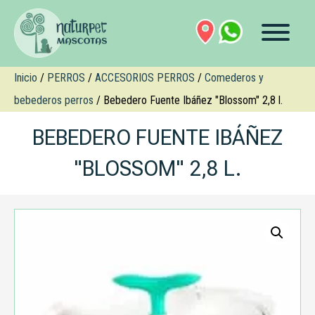
Inicio
/
PERROS
/
ACCESORIOS PERROS
/
Comederos y
bebederos perros
/ Bebedero Fuente Ibáñez "Blossom" 2,8 l.
BEBEDERO FUENTE IBÁÑEZ
"BLOSSOM" 2,8 L.