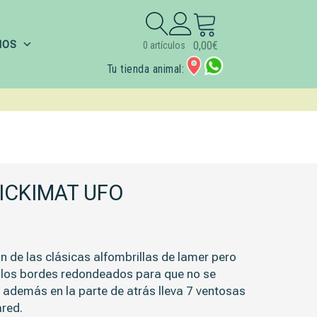
Buscar:
IOS
0,00
€
0 artículos
Tu tienda animal:
ICKIMAT UFO
ón de las clásicas alfombrillas de lamer pero
 los bordes redondeados para que no se
además en la parte de atrás lleva 7 ventosas
ared.