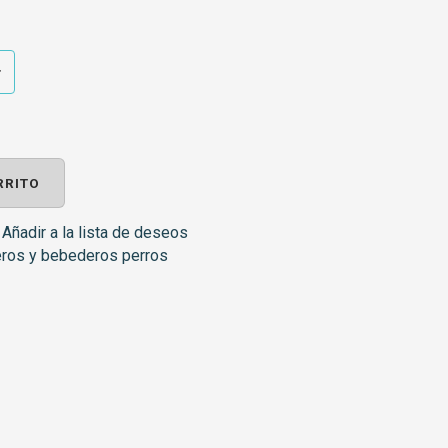
RRITO
Añadir a la lista de deseos
os y bebederos perros