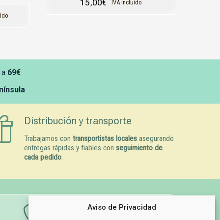
15,00
€
IVA incluido
uido
 a
69€
enínsula
Distribución y transporte
Trabajamos con
transportistas locales
asegurando
entregas rápidas y fiables con
seguimiento de
cada pedido
.
Aviso de Privacidad