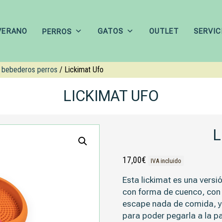
VERANO
GATOS
OUTLET
SERVIC
PERROS
 bebederos perros
/ Lickimat Ufo
LICKIMAT UFO
L
17,00
€
IVA incluido
Esta lickimat es una versi
con forma de cuenco, con
escape nada de comida, y 
para poder pegarla a la p