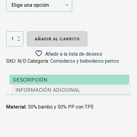
Comedero
Bambú
AÑADIR AL CARRITO
Cupcake
Beige
cantidad
Añadir a la lista de deseos
SKU:
N/D
Categoría:
Comederos y bebederos perros
DESCRIPCIÓN
INFORMACIÓN ADICIONAL
Material:
50% bambú y 50% PP con TPE