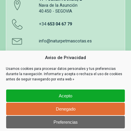
Nava de la Asunción
40.450 - SEGOVIA
+34
653 04 67 79
info@naturpetmascotas.es
Aviso de Privacidad
Usamos cookies para procesar datos personales y tus preferencias
durante la navegación. Informarte y acepta o rechaza el uso de cookies
Aviso legal
Política de privacidad
Uso de cookies
antes de seguir navegando por esta web »
Términos y Condiciones de Compra
Acepto
Información y contacto
MASWEB
Denegado
Con Tecnología
Preferencias