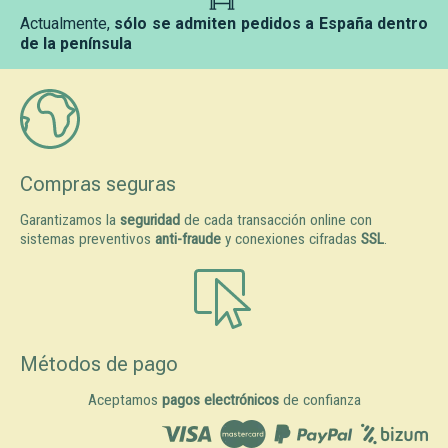
Actualmente,
sólo se admiten pedidos a España dentro
de la península
Compras seguras
Garantizamos la
seguridad
de cada transacción online con
sistemas preventivos
anti-fraude
y conexiones cifradas
SSL
.
Métodos de pago
Aceptamos
pagos electrónicos
de confianza