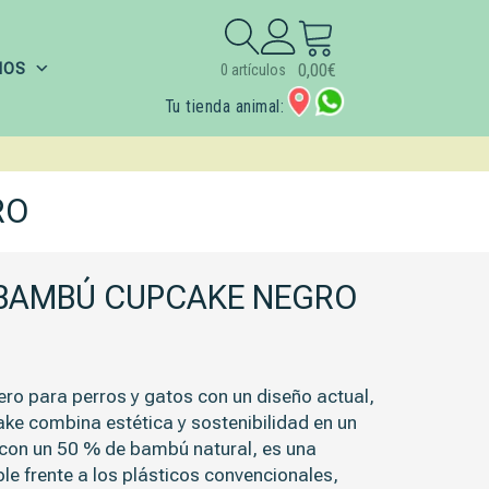
Buscar:
IOS
0,00
€
0 artículos
Tu tienda animal:
RO
BAMBÚ CUPCAKE NEGRO
o para perros y gatos con un diseño actual,
e combina estética y sostenibilidad en un
 con un 50 % de bambú natural, es una
le frente a los plásticos convencionales,