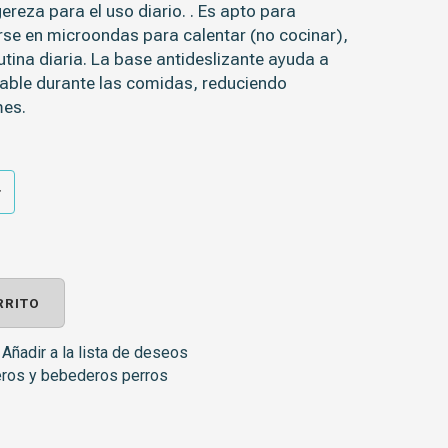
ereza para el uso diario. . Es apto para
zarse en microondas para calentar (no cocinar),
 rutina diaria. La base antideslizante ayuda a
able durante las comidas, reduciendo
mes.
RRITO
Añadir a la lista de deseos
os y bebederos perros