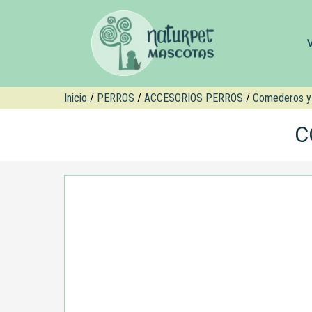
Inicio
/
PERROS
/
ACCESORIOS PERROS
/
Comederos y
C