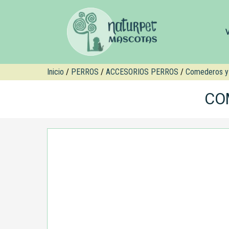
Inicio
/
PERROS
/
ACCESORIOS PERROS
/
Comederos y
CO