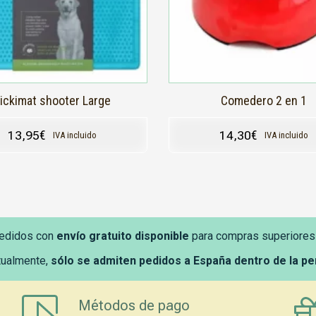
ickimat shooter Large
Comedero 2 en 1
13,95
€
14,30
€
IVA incluido
IVA incluido
edidos con
envío gratuito disponible
para compras superiores
tualmente,
sólo se admiten pedidos a España dentro de la p
Métodos de pago