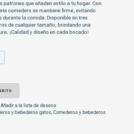
s patrones que añaden estilo a tu hogar. Con
este comedero se mantiene firme, evitando
 durante la comida. Disponible en tres
ros de cualquier tamaño, brindando una
ura. ¡Calidad y diseño en cada bocado!
RRITO
Añadir a la lista de deseos
eros y bebederos gatos
,
Comederos y bebederos