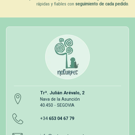
rápidas y fiables con
seguimiento de cada pedido
.
Trª. Julián Arévalo, 2
Nava de la Asunción
40.450 - SEGOVIA
+34
653 04 67 79