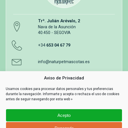
Trª. Julián Arévalo, 2
Nava de la Asunción
40.450 - SEGOVIA
+34
653 04 67 79
info@naturpetmascotas.es
Aviso de Privacidad
Usamos cookies para procesar datos personales y tus preferencias
durante la navegación. Informarte y acepta o rechaza el uso de cookies
Aviso legal
Política de privacidad
Uso de cookies
antes de seguir navegando por esta web »
Términos y Condiciones de Compra
Acepto
Información y contacto
MASWEB
Con Tecnología