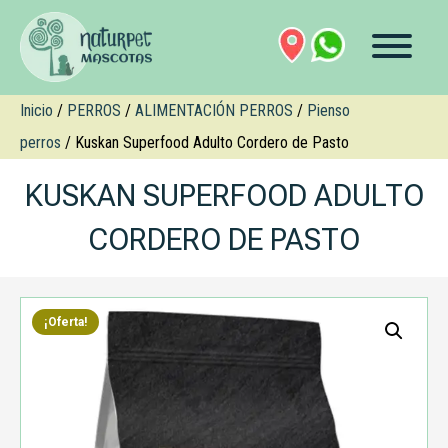
Inicio
/
PERROS
/
ALIMENTACIÓN PERROS
/
Pienso
perros
/ Kuskan Superfood Adulto Cordero de Pasto
KUSKAN SUPERFOOD ADULTO
CORDERO DE PASTO
¡Oferta!