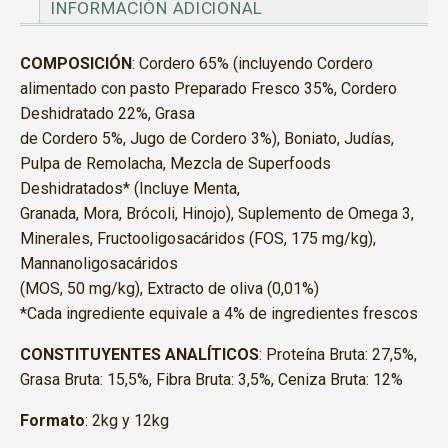
INFORMACIÓN ADICIONAL
COMPOSICIÓN
: Cordero 65% (incluyendo Cordero
alimentado con pasto Preparado Fresco 35%, Cordero
Deshidratado 22%, Grasa
de Cordero 5%, Jugo de Cordero 3%), Boniato, Judías,
Pulpa de Remolacha, Mezcla de Superfoods
Deshidratados* (Incluye Menta,
Granada, Mora, Brócoli, Hinojo), Suplemento de Omega 3,
Minerales, Fructooligosacáridos (FOS, 175 mg/kg),
Mannanoligosacáridos
(MOS, 50 mg/kg), Extracto de oliva (0,01%)
*Cada ingrediente equivale a 4% de ingredientes frescos
CONSTITUYENTES ANALÍTICOS
: Proteína Bruta: 27,5%,
Grasa Bruta: 15,5%, Fibra Bruta: 3,5%, Ceniza Bruta: 12%
Formato
: 2kg y 12kg