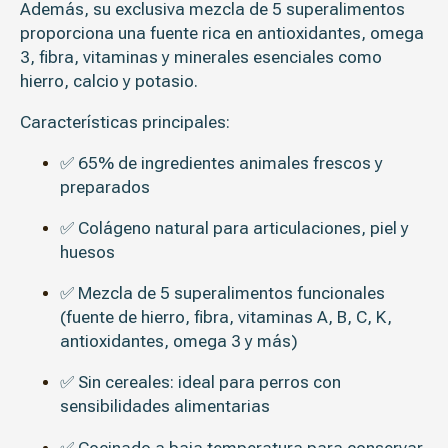
Además, su exclusiva
mezcla de 5 superalimentos
proporciona una fuente rica en antioxidantes, omega
3, fibra, vitaminas y minerales esenciales como
hierro, calcio y potasio.
Características principales:
✅
65% de ingredientes animales frescos y
preparados
✅
Colágeno natural
para articulaciones, piel y
huesos
✅
Mezcla de 5 superalimentos funcionales
(fuente de hierro, fibra, vitaminas A, B, C, K,
antioxidantes, omega 3 y más)
✅
Sin cereales
: ideal para perros con
sensibilidades alimentarias
✅
Cocinado a baja temperatura
para conservar